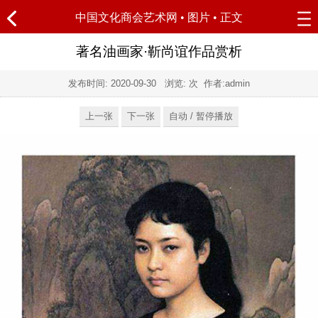
中国文化商会艺术网
•
图片
• 正文
著名油画家·靳尚谊作品赏析
发布时间:
2020-09-30
浏览:
次 作者:admin
上一张
下一张
自动 / 暂停播放