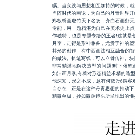
瞩。当实践与思想相互加持的时候，就
当随时代的画论，为自己的丹青世界开
郑板桥画瘦竹天下名扬，齐白石画虾无
专能，用一题精湛为自己在美术史上点
作独特，也是专题专绘的王者!这就是
月季，走得是形神兼备，尤贵于神的塑
其形的创作，有中西画法相互融合的智
的做法。执笔写线，可以立骨传神。块
非常精湛地解决造型的问题!时下俗笔
如洁画月季,有着对形态精益求精的造
他深知，形之不成，意有何依?形谓客
自存在，正是在这种丹青思想的推动下
精微至极，妙如微距镜头所呈现出的惟