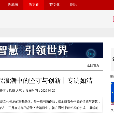
收藏家
酒文化
茶文化
图片
返回首页
奋
代浪潮中的坚守与创新丨专访如洁
作者：徐薇 人气：
发布时间：2026-04-29
更是文化传承的重要载体。每一幅书画作品，都承载着创作者的情感与智慧，
访， 正是在这样的背景下应运而生， 旨在通过书画艺术的形式， 展现时
习