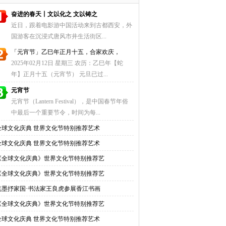
奋进的春天丨文以化之 文以铸之
近日，跟着电影游中国活动来到古都西安，外
国游客在沉浸式唐风市井生活街区...
「元宵节」乙巳年正月十五，合家欢庆，
2025年02月12日 星期三 农历：乙巳年【蛇
年】正月十五（元宵节） 元旦已过...
元宵节
元宵节（Lantern Festival），是中国春节年俗
中最后一个重要节令，时间为每...
全球文化庆典 世界文化节特别推荐艺术
全球文化庆典 世界文化节特别推荐艺术
《全球文化庆典》世界文化节特别推荐艺
《全球文化庆典》世界文化节特别推荐艺
笔墨抒家国·书法家王良虎参展香江书画
《全球文化庆典》世界文化节特别推荐艺
全球文化庆典 世界文化节特别推荐艺术