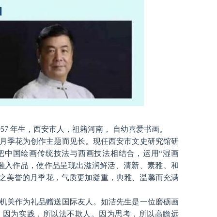
57 年生，西安市人，祖籍河南， 自幼喜爱书画。
月季花为创作主题而见长。现任西安市文史研究馆研
把中国绘画传统技法与西画技法相结合，运用“湿画
融入作品，使作品呈现出滋润鲜活、清新、素雅、和
”之美誉的月季花，气质更加凝重，典雅、温馨而充满
机关作为礼品赠送国际友人。如洁先生是一位磨砺画
。因为实践，所以法不欺人。因为思考，所以高瞻远