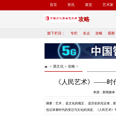
首页
资讯
展览
艺术家
攻略
旗下栏目：
专栏
名企
攻略
观察
>
酒文化
>
攻略
>
《人民艺术》——时
来源：新闻媒体 
摘要：艺术， 是文化的瑰宝， 是历史的见证者，
也记录着时代的变迁与文化的演进。《人民艺术》专