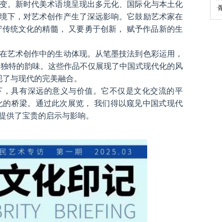
变。新时代美术语境呈现出多元化、国际化与本土化
·
境下，对艺术创作产生了深远影响。它鼓励艺术家在
守传统文化的精髓， 又要勇于创新， 赋予作品新的生
在艺术创作中的生动体现。从笔墨技法到色彩运用，
种独特的韵味。这些作品不仅展现了中国式现代化的风
现了与现代的完美融合。
下，具有深远的意义与价值。它不仅是文化交流的平
化的桥梁。通过此次展览， 我们得以窥见中国式现代
提供了宝贵的启示与影响。