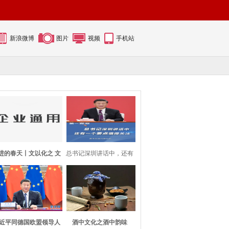
新浪微博
图片
视频
手机站
进的春天丨文以化之 文
总书记深圳讲话中，还有
以铸之
一个要点值得
近平同德国欧盟领导人
酒中文化之酒中韵味