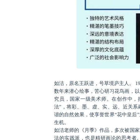
如洁，原名王跃进，号草境庐主人。 19
数年来潜心绘事，苦心研习花鸟画，以
究员，国家一级美术师。在创作中，
法”，将彩、墨、虚、实、远、近关系
谐的自然效果，使享誉世界“花中皇后
生机。
如洁老师的《月季》作品，多次被国家
法的实践派，也是精研画论的思考者