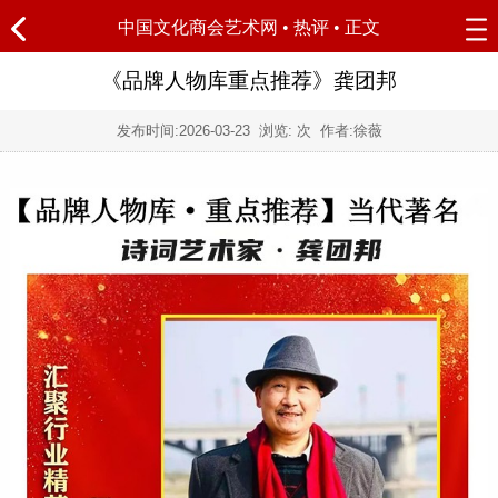
中国文化商会艺术网
•
热评
• 正文
《品牌人物库重点推荐》龚团邦
发布时间:
2026-03-23
浏览:
次 作者:徐薇